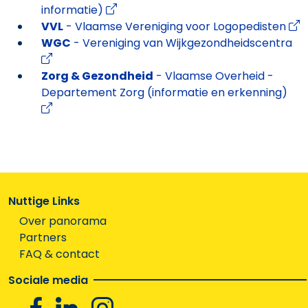
informatie)
VVL
- Vlaamse Vereniging voor Logopedisten
WGC
- Vereniging van Wijkgezondheidscentra
Zorg & Gezondheid
- Vlaamse Overheid -
Departement Zorg (informatie en erkenning)
Nuttige Links
Over panorama
Partners
FAQ & contact
Sociale media
Facebook
Linkedin
Instagram