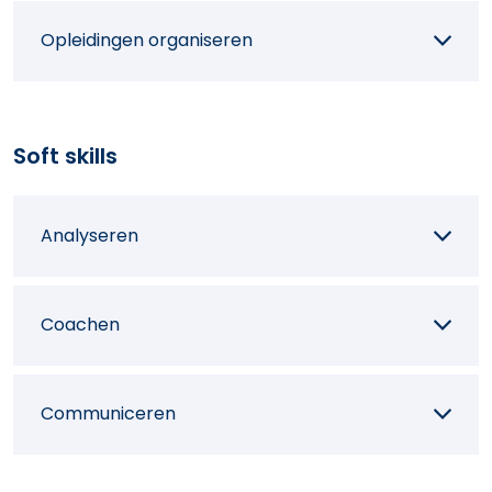
Opleidingen organiseren
Logopedisch testen
Soft skills
Logopediesessies uitwerken
Analyseren
Coachen
Communiceren