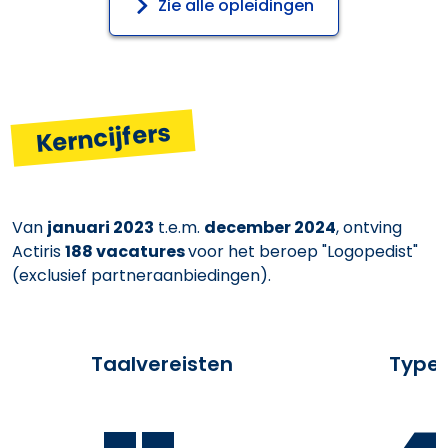
Zie alle opleidingen
Kerncijfers
Van
januari 2023
t.e.m.
december 2024
, ontving
Actiris
188 vacatures
voor het beroep "Logopedist"
(exclusief partneraanbiedingen).
Taalvereisten
Type 