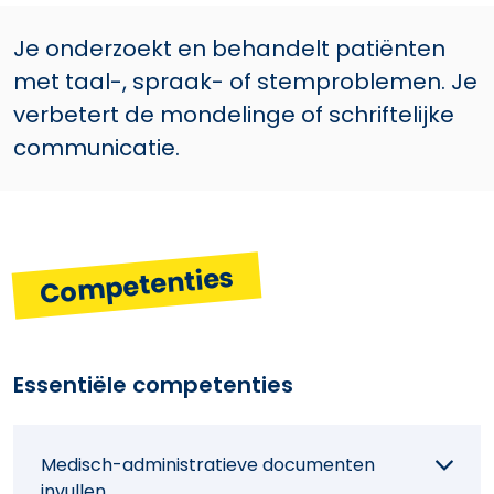
Je onderzoekt en behandelt patiënten
met taal-, spraak- of stemproblemen. Je
verbetert de mondelinge of schriftelijke
communicatie.
Competenties
Essentiële competenties
Medisch-administratieve documenten
invullen