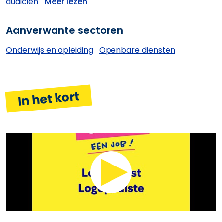
audicien
Meer lezen
Aanverwante sectoren
Onderwijs en opleiding
Openbare diensten
In het kort