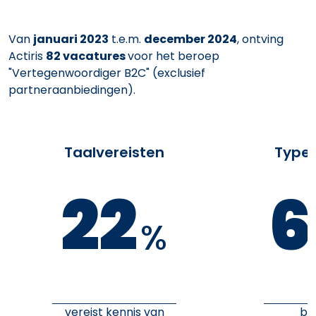
Van
januari 2023
t.e.m.
december 2024
, ontving
Actiris
82 vacatures
voor het beroep
"Vertegenwoordiger B2C" (exclusief
partneraanbiedingen).
Taalvereisten
Type 
22
6
%
vereist kennis van
bi