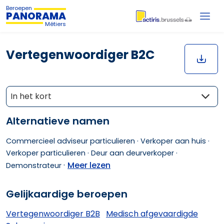
Beroepen
PANORAMA
Métiers
Vertegenwoordiger B2C
In het kort
Alternatieve namen
Commercieel adviseur particulieren ·
Verkoper aan huis ·
Verkoper particulieren ·
Deur aan deurverkoper ·
·
Meer lezen
Demonstrateur
Gelijkaardige beroepen
Vertegenwoordiger B2B
Medisch afgevaardigde