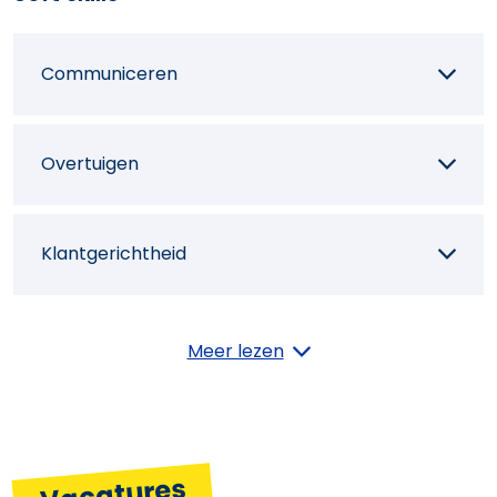
Communiceren
Overtuigen
Klantgerichtheid
Initiatief
Meer lezen
Commercieel inzicht
Vacatures