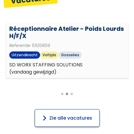
Resultaatgerichtheid
Réceptionnaire Atelier - Poids Lourds
H/F/X
Referentie
5920856
Uitzendkracht
Voltijds
Gosselies
SD WORX STAFFING SOLUTIONS
(
vandaag gewijzigd
)
Zie alle vacatures