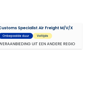
Customs Specialist Air Freight M/V/X
Onbepaalde duur
Voltijds
WERAANBIEDING UIT EEN ANDERE REGIO