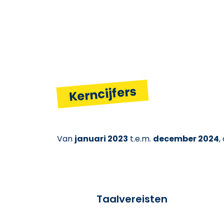
Kerncijfers
Van
januari 2023
t.e.m.
december 2024
,
Taalvereisten