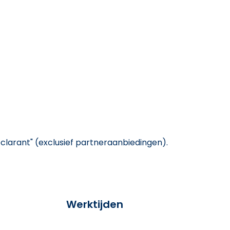
larant" (exclusief partneraanbiedingen).
Werktijden