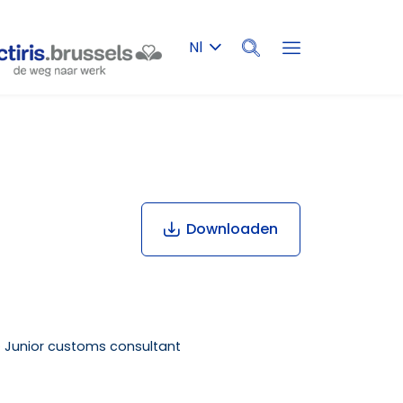
Nl
Zoeken
Downloaden
·
Junior customs consultant