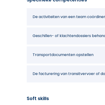
De activiteiten van een team coördine
Geschillen- of klachtendossiers behan
Transportdocumenten opstellen
De facturering van transitvervoer of 
Soft skills