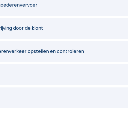
 goederenvervoer
jving door de klant
renverkeer opstellen en controleren