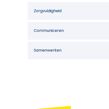
Zorgvuldigheid
Communiceren
Samenwerken
Klantgerichtheid
Initiatief