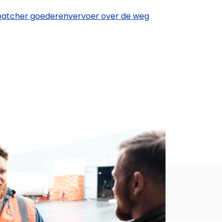
patcher goederenvervoer over de weg