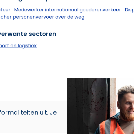
iteur
Medewerker internationaal goederenverkeer
Dis
tcher personenvervoer over de weg
erwante sectoren
ort en logistiek
rmaliteiten uit. Je