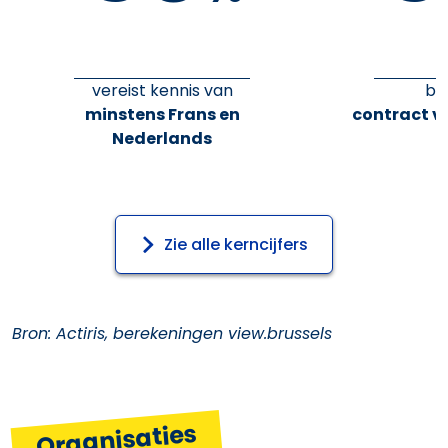
vereist kennis van
bi
minstens Frans en
contract v
Nederlands
Zie alle kerncijfers
Bron: Actiris, berekeningen view.brussels
Organisaties