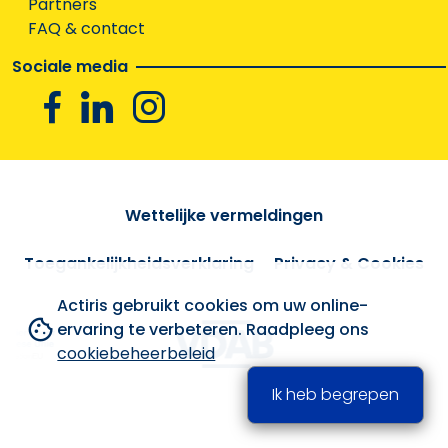
Partners
FAQ & contact
Sociale media
Facebook
Linkedin
Instagram
Wettelijke vermeldingen
Toegankelijkheidsverklaring
Privacy & Cookies
Actiris gebruikt cookies om uw online-
ervaring te verbeteren. Raadpleeg ons
cookiebeheerbeleid
Ik heb begrepen