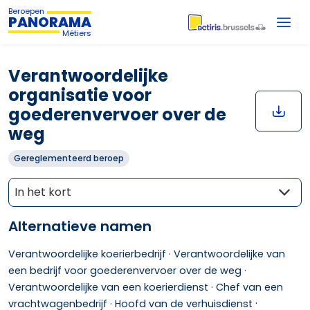
Beroepen
PANORAMA
Métiers
Verantwoordelijke
organisatie voor
goederenvervoer over de
weg
Gereglementeerd beroep
In het kort
Alternatieve namen
Verantwoordelijke koerierbedrijf ·
Verantwoordelijke van
een bedrijf voor goederenvervoer over de weg ·
Verantwoordelijke van een koerierdienst ·
Chef van een
·
vrachtwagenbedrijf ·
Hoofd van de verhuisdienst