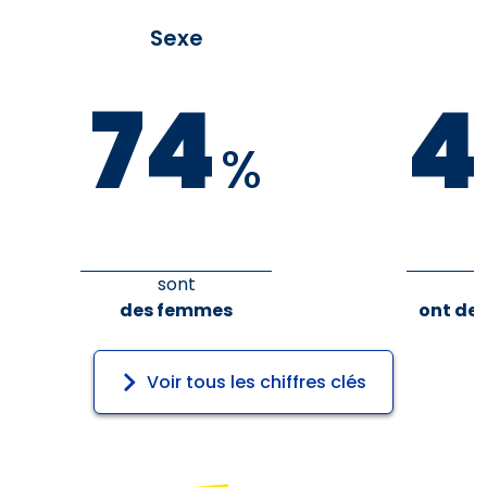
Sexe
74
4
%
sont
des femmes
ont de 
Voir tous les chiffres clés