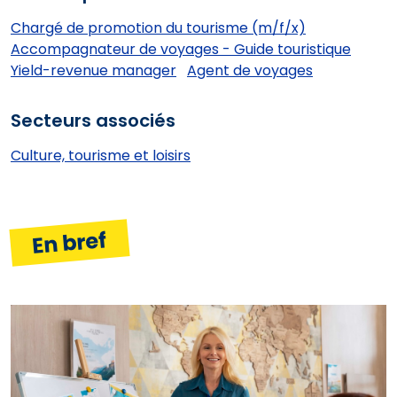
Chargé de promotion du tourisme (m/f/x)
Accompagnateur de voyages - Guide touristique
Yield-revenue manager
Agent de voyages
Secteurs associés
Culture, tourisme et loisirs
En bref