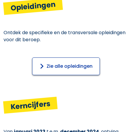
Opleidingen
Ontdek de specifieke en de transversale opleidingen
voor dit beroep.
Zie alle opleidingen
Kerncijfers
Van
januari 2023
t.e.m.
december 2024
, ontving