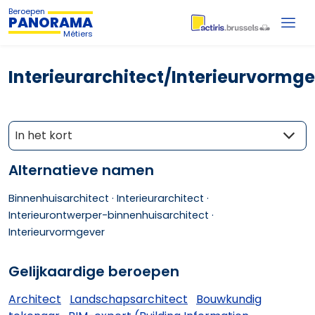
Beroepen
PANORAMA
Métiers
Interieurarchitect/Interieurvormg
In het kort
Alternatieve namen
Binnenhuisarchitect ·
Interieurarchitect ·
Interieurontwerper-binnenhuisarchitect ·
Interieurvormgever
Gelijkaardige beroepen
Architect
Landschapsarchitect
Bouwkundig