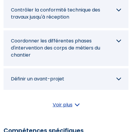
Contrôler la conformité technique des
travaux jusqu'à réception
Coordonner les différentes phases
d'intervention des corps de métiers du
chantier
Définir un avant-projet
Dessiner des aménagements et
Voir plus
agencements intérieurs
Compétences spécifiques