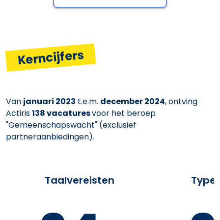
Kerncijfers
Van
januari 2023
t.e.m.
december 2024
, ontving
Actiris
138 vacatures
voor het beroep
"Gemeenschapswacht" (exclusief
partneraanbiedingen).
Taalvereisten
Type 