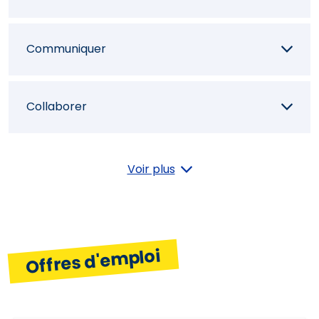
Communiquer
Collaborer
Initiative
Voir plus
Orientation résultats
Offres d'emploi
Indépendance