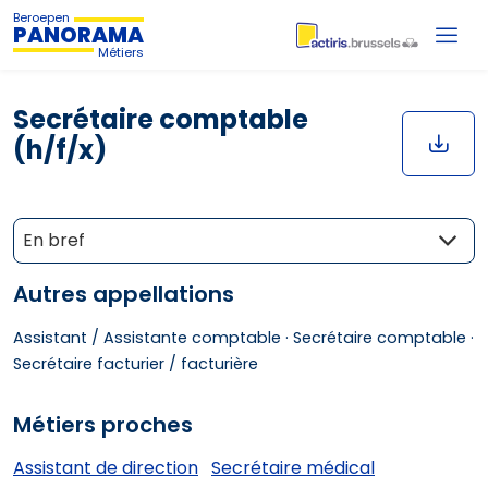
Beroepen
PANORAMA
Métiers
Secrétaire comptable
(h/f/x)
En bref
Autres appellations
Assistant / Assistante comptable ·
Secrétaire comptable ·
Secrétaire facturier / facturière
Métiers proches
Assistant de direction
Secrétaire médical