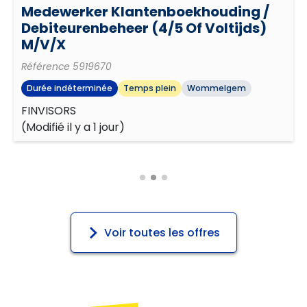
Medewerker Klantenboekhouding /
Debiteurenbeheer (4/5 Of Voltijds)
M/V/X
Référence
5919670
Durée indéterminée
Temps plein
Wommelgem
FINVISORS
(
Modifié il y a 1 jour
)
Voir toutes les offres