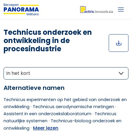
Beroepen
PANORAMA
Métiers
Technicus onderzoek en
ontwikkeling in de
procesindustrie
In het kort
Alternatieve namen
Technicus experimenten op het gebied van onderzoek en
ontwikkeling ·
Technicus aerodynamische metingen ·
Assistent in een onderzoekslaboratorium ·
Technicus
natuurlijke systemen ·
Technicus-bioloog onderzoek en
·
Meer lezen
ontwikkeling