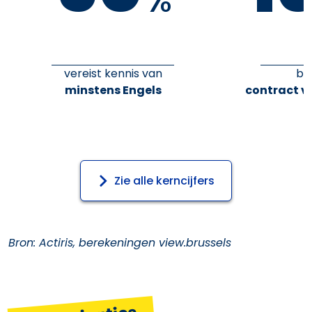
%
vereist kennis van
bi
minstens Engels
contract v
Zie alle kerncijfers
Bron: Actiris, berekeningen view.brussels