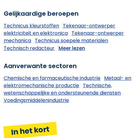
Gelijkaardige beroepen
Technicus kleurstoffen
Tekenaar-ontwerper
elektriciteit en elektronica
Tekenaar-ontwerper
mechanica
Technicus soepele materialen
Technisch redacteur
Meer lezen
Aanverwante sectoren
Chemische en farmaceutische industrie
Metaal- en
elektromechanische productie
Technische,
wetenschappelijke en ondersteunende diensten
Voedingsmiddelenindustrie
In het kort