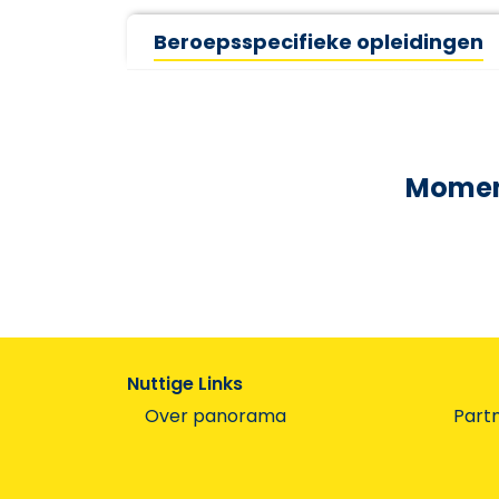
Beroepsspecifieke opleidingen
Moment
Nuttige Links
Over panorama
Part