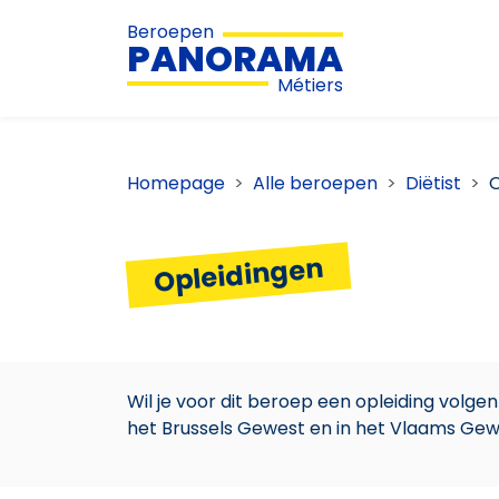
Beroepen
PANORAMA
Métiers
Homepage
Alle beroepen
Diëtist
O
Opleidingen
Wil je voor dit beroep een opleiding volge
het Brussels Gewest en in het Vlaams Gew