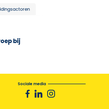
idingsactoren
oep bij
Sociale media
Facebook
Linkedin
Instagram