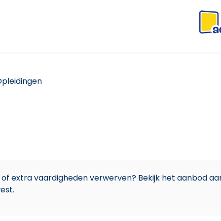
pleidingen
n of extra vaardigheden verwerven? Bekijk het aanbod aan
est.