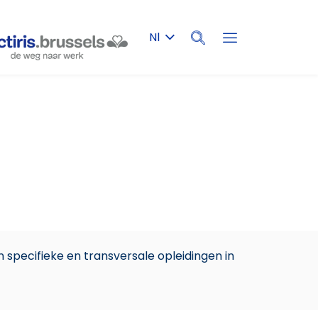
Nl
Zoeken
 specifieke en transversale opleidingen in