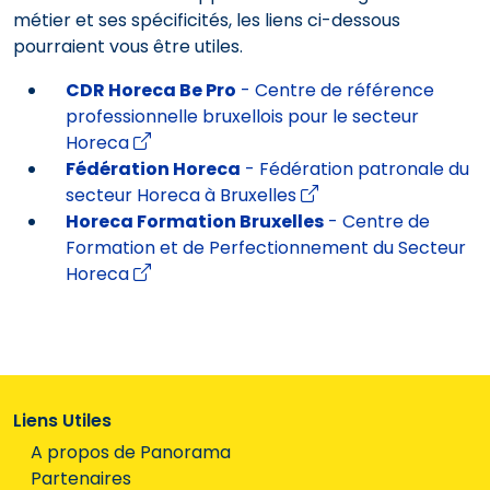
métier et ses spécificités, les liens ci-dessous
pourraient vous être utiles.
CDR Horeca Be Pro
- Centre de référence
professionnelle bruxellois pour le secteur
Horeca
Fédération Horeca
- Fédération patronale du
secteur Horeca à Bruxelles
Horeca Formation Bruxelles
- Centre de
Formation et de Perfectionnement du Secteur
Horeca
Liens Utiles
A propos de Panorama
Partenaires