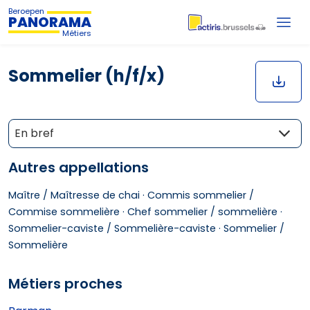
Beroepen
PANORAMA
Métiers
Sommelier (h/f/x)
En bref
Autres appellations
Maître / Maîtresse de chai ·
Commis sommelier /
Commise sommelière ·
Chef sommelier / sommelière ·
Sommelier-caviste / Sommelière-caviste ·
Sommelier /
Sommelière
Métiers proches