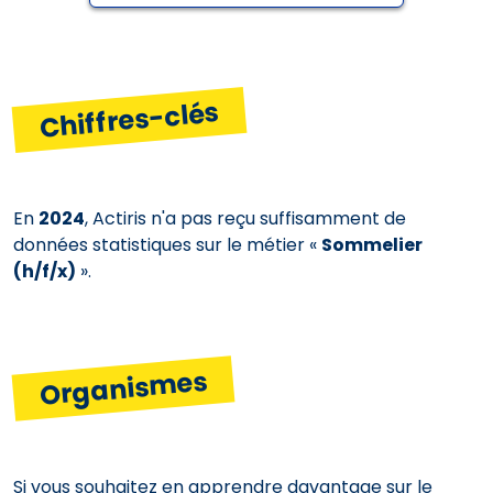
Chiffres-clés
En
2024
, Actiris n'a pas reçu suffisamment de
données statistiques sur le métier «
Sommelier
(h/f/x)
».
Organismes
Si vous souhaitez en apprendre davantage sur le