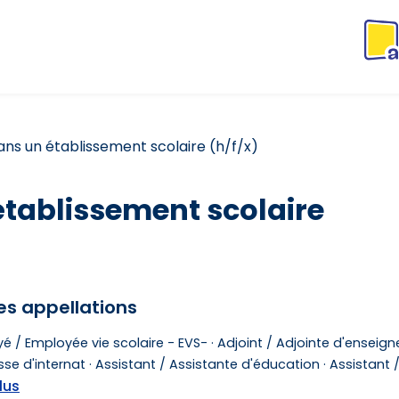
ns un établissement scolaire (h/f/x)
tablissement scolaire
es appellations
é / Employée vie scolaire - EVS- ·
Adjoint / Adjointe d'enseig
se d'internat ·
Assistant / Assistante d'éducation ·
Assistant 
lus