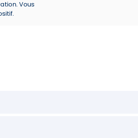
ation. Vous
itif.