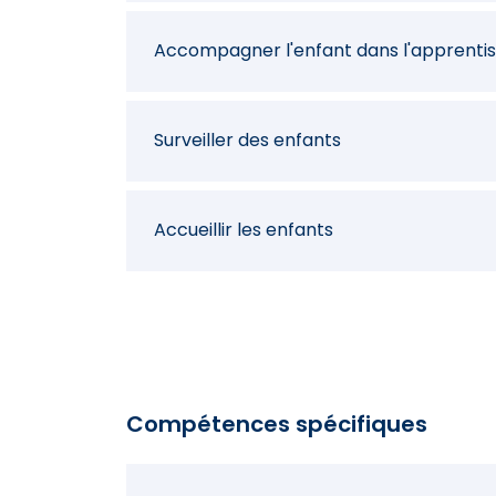
Accompagner l'enfant dans l'apprentiss
Surveiller des enfants
Accueillir les enfants
Réaliser une gestion administrative
Signaler les dysfonctionnements et les
Compétences spécifiques