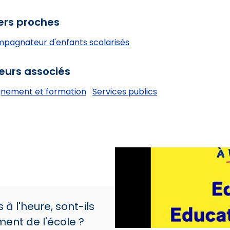
ers proches
pagnateur d'enfants scolarisés
eurs associés
gnement et formation
Services publics
s à l'heure, sont-ils
ment de l'école ?