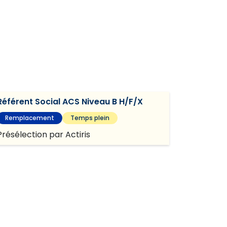
Référent Social ACS Niveau B H/F/X
Remplacement
Temps plein
Présélection par Actiris