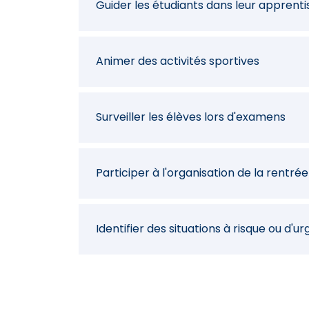
Guider les étudiants dans leur apprent
Animer des activités sportives
Surveiller les élèves lors d'examens
Participer à l'organisation de la rentrée
Identifier des situations à risque ou d'u
Déclencher les mesures d'urgence en c