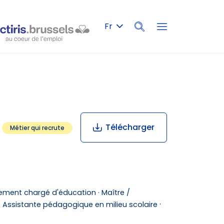
Fr
Rechercher
Télécharger
Métier qui recrute
nement chargé d'éducation ·
Maître /
·
/ Assistante pédagogique en milieu scolaire