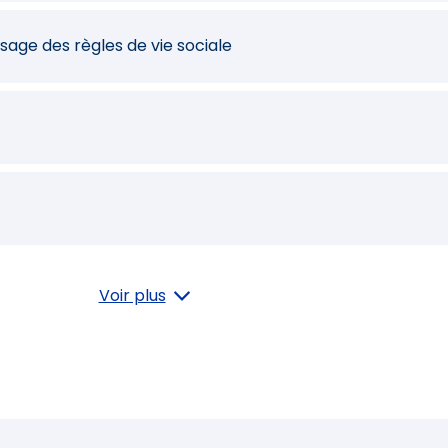
age des règles de vie sociale
Voir plus
 dégradations