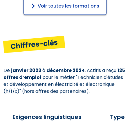
Voir toutes les formations
Chiffres-clés
De
janvier 2023
à
décembre 2024
, Actiris a reçu
125
offres d’emploi
pour le métier "Technicien d'études
et développement en électricité et électronique
(h/f/x)" (hors offres des partenaires).
Exigences linguistiques
Type d