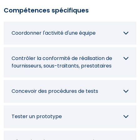
Compétences spécifiques
Améliorer la partie programmée d'un
système électronique
Coordonner l'activité d'une équipe
Classer des bibliothèques de références ou
des banques de données techniques
Contrôler la conformité de réalisation de
fournisseurs, sous-traitants, prestataires
Apporter une assistance technique
Concevoir des procédures de tests
Tester un prototype