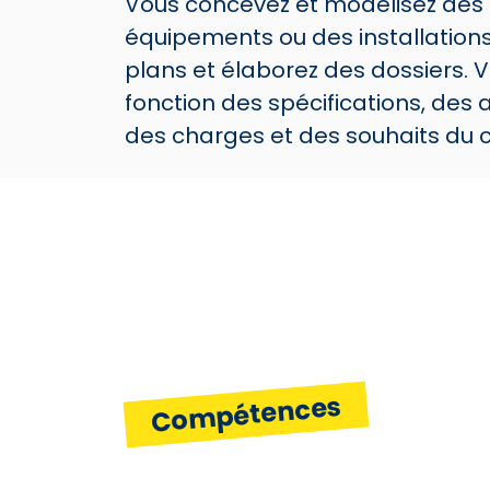
Vous concevez et modélisez des 
équipements ou des installations
plans et élaborez des dossiers. V
fonction des spécifications, des 
des charges et des souhaits du cl
Compétences