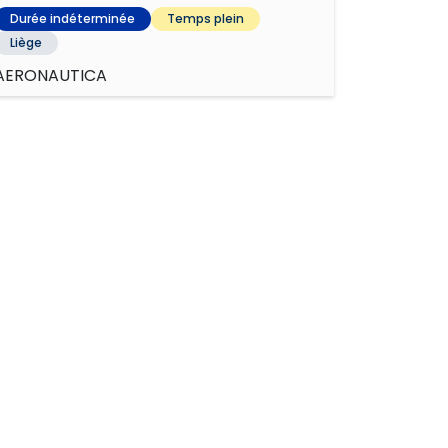
Durée indéterminée
Temps plein
Liège
AERONAUTICA