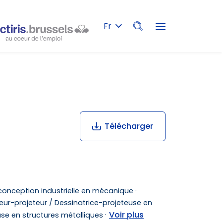
Fr
Rechercher
Télécharger
conception industrielle en mécanique ·
eur-projeteur / Dessinatrice-projeteuse en
·
Voir plus
use en structures métalliques