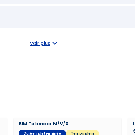
Voir plus
BIM Tekenaar M/V/X
Durée indéterminée
Temps plein