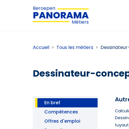
Beroepen
PANORAMA
Métiers
Accueil
Tous les métiers
Dessinateur
Dessinateur-concep
Autr
En bref
Calcul
Compétences
Dessin
Offres d'emploi
tuyaute