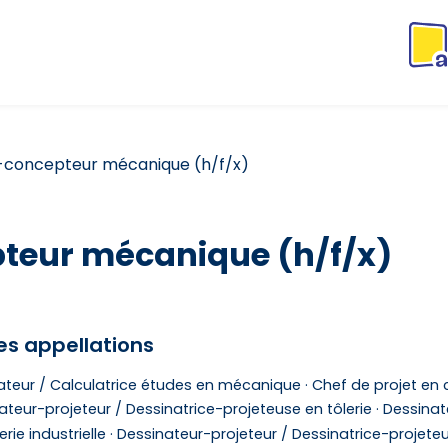
-concepteur mécanique (h/f/x)
teur mécanique (h/f/x)
es appellations
ateur / Calculatrice études en mécanique ·
Chef de projet en 
ateur-projeteur / Dessinatrice-projeteuse en tôlerie ·
Dessinat
rie industrielle ·
Dessinateur-projeteur / Dessinatrice-projete