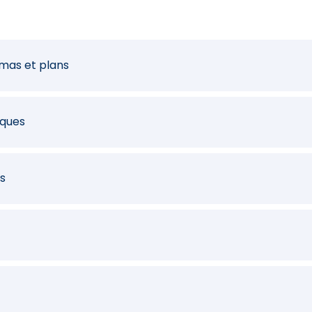
mas et plans
ques
s