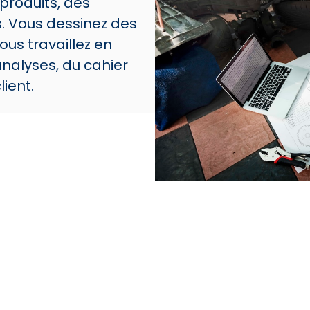
produits, des
. Vous dessinez des
ous travaillez en
analyses, du cahier
ient.