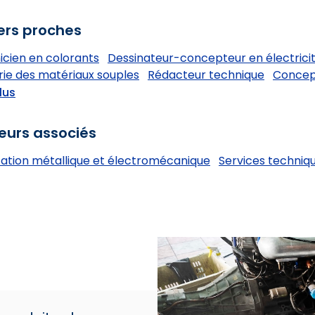
ers proches
icien en colorants
Dessinateur-concepteur en électricit
rie des matériaux souples
Rédacteur technique
Concept
lus
eurs associés
cation métallique et électromécanique
Services techniqu