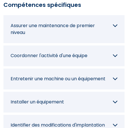
Dimensionner des supports
Compétences spécifiques
Vérifier le câblage électrique
Assurer une maintenance de premier
niveau
Ajuster le câblage électrique
Coordonner l'activité d'une équipe
Entretenir une machine ou un équipement
Installer un équipement
Identifier des modifications d'implantation