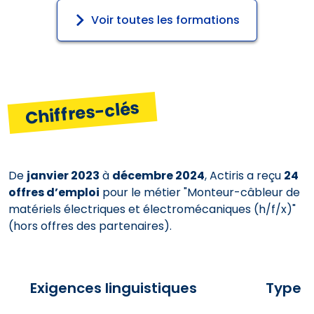
Voir toutes les formations
Chiffres-clés
De
janvier 2023
à
décembre 2024
, Actiris a reçu
24
offres d’emploi
pour le métier "Monteur-câbleur de
matériels électriques et électromécaniques (h/f/x)"
(hors offres des partenaires).
Exigences linguistiques
Type d