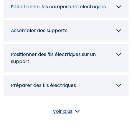
Sélectionner les composants électriques
Assembler des supports
Positionner des fils électriques sur un
support
Préparer des fils électriques
Réaliser une connexion électrique
Voir plus