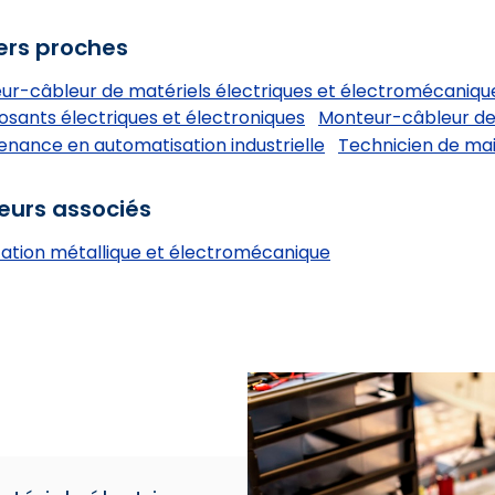
ers proches
ur-câbleur de matériels électriques et électromécaniqu
sants électriques et électroniques
Monteur-câbleur de 
nance en automatisation industrielle
Technicien de mai
eurs associés
cation métallique et électromécanique