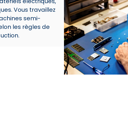
tériels électriques,
es. Vous travaillez
machines semi-
lon les règles de
uction.