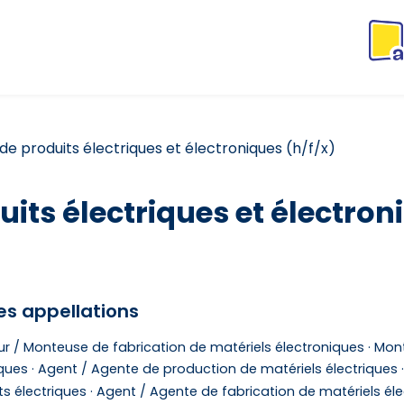
e produits électriques et électroniques (h/f/x)
its électriques et électron
es appellations
r / Monteuse de fabrication de matériels électroniques ·
Mont
ques ·
Agent / Agente de production de matériels électriques ·
s électriques ·
Agent / Agente de fabrication de matériels éle