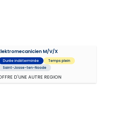
Elektromecanicien M/V/X
Durée indéterminée
Temps plein
Saint-Josse-ten-Noode
OFFRE D'UNE AUTRE REGION