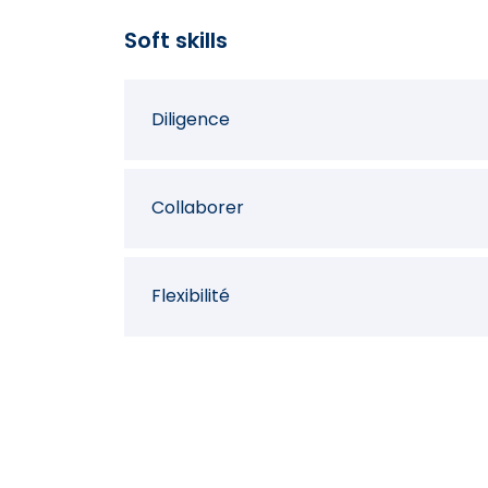
Soft skills
Diligence
Collaborer
Flexibilité
Orientation résultats
Indépendance