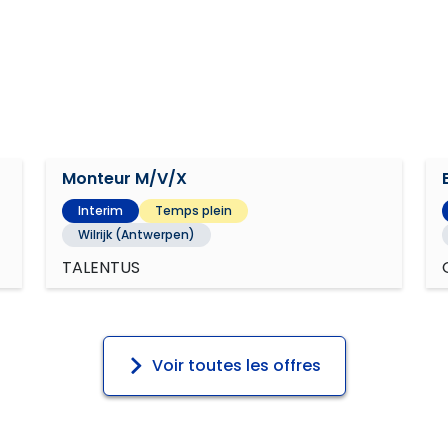
Monteur M/V/X
Interim
Temps plein
Wilrijk (Antwerpen)
TALENTUS
Voir toutes les offres