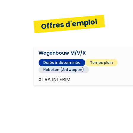
Offres d'emploi
Wegenbouw M/V/X
Durée indéterminée
Temps plein
Hoboken (Antwerpen)
XTRA INTERIM