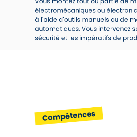
Vous montez tout ou partie de ma
électromécaniques ou électroniqu
à l'aide d'outils manuels ou de 
automatiques. Vous intervenez se
sécurité et les impératifs de prod
Compétences