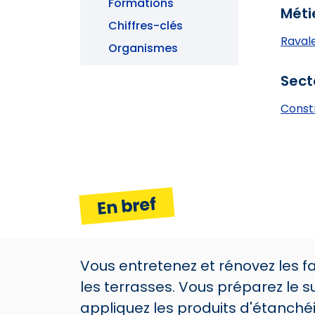
Formations
Méti
Chiffres-clés
Raval
Organismes
Sect
Const
En bref
Vous entretenez et rénovez les f
les terrasses. Vous préparez le s
appliquez les produits d'étanchéit