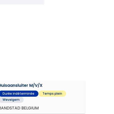
Huisaansluiter M/V/X
Durée indéterminée
Temps plein
Wevelgem
RANDSTAD BELGIUM