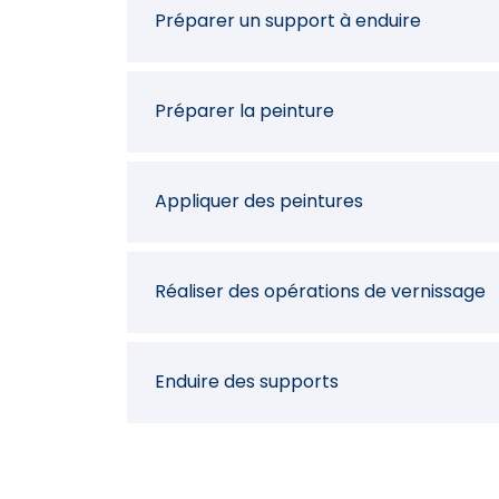
Préparer un support à enduire
Préparer la peinture
Appliquer des peintures
Réaliser des opérations de vernissage
Enduire des supports
Réaliser des opérations de laquage