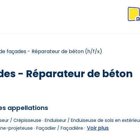
de façades - Réparateur de béton (h/f/x)
des - Réparateur de béton
es appellations
seur / Crépisseuse ·
Enduiseur / Enduiseuse de sols en extérieur
·
Voir plus
e-projeteuse ·
Façadier / Façadière