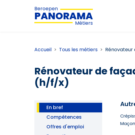
Beroepen
PANORAMA
Métiers
Accueil
Tous les métiers
Rénovateur 
Rénovateur de faça
(h/f/x)
Autr
En bref
Crépis
Compétences
Maçonn
Offres d'emploi