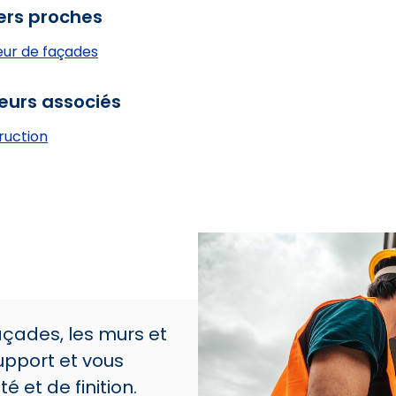
ers proches
eur de façades
eurs associés
ruction
açades, les murs et
upport et vous
é et de finition.