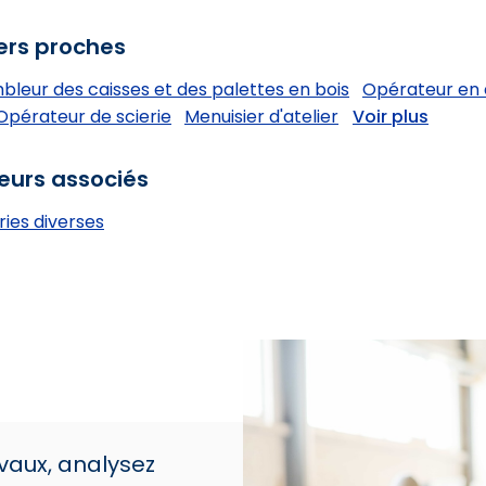
ers proches
leur des caisses et des palettes en bois
Opérateur en 
Opérateur de scierie
Menuisier d'atelier
Voir plus
eurs associés
ries diverses
avaux, analysez