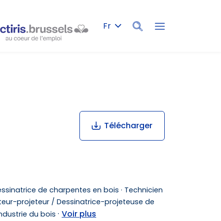
Fr
Rechercher
Télécharger
ssinatrice de charpentes en bois ·
Technicien
eur-projeteur / Dessinatrice-projeteuse de
·
Voir plus
ndustrie du bois