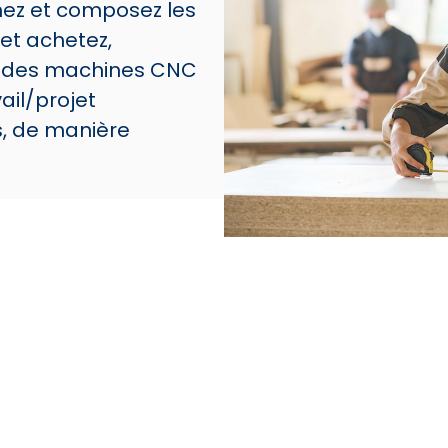
inez et composez les
et achetez,
ez des machines CNC
ail/projet
, de manière