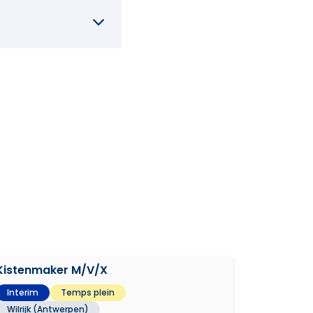
Kistenmaker M/V/X
Interim
Temps plein
Wilrijk (Antwerpen)