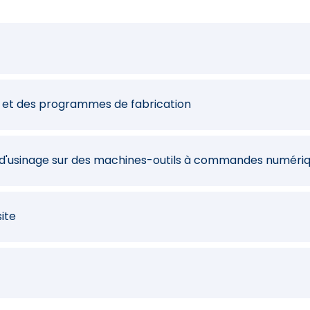
n et des programmes de fabrication
n/d'usinage sur des machines-outils à commandes numéri
ite