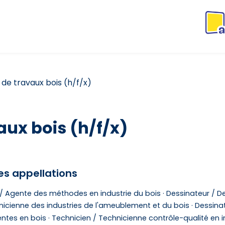
de travaux bois (h/f/x)
aux bois (h/f/x)
es appellations
/ Agente des méthodes en industrie du bois ·
Dessinateur / De
nicienne des industries de l'ameublement et du bois ·
Dessinat
ntes en bois ·
Technicien / Technicienne contrôle-qualité en i