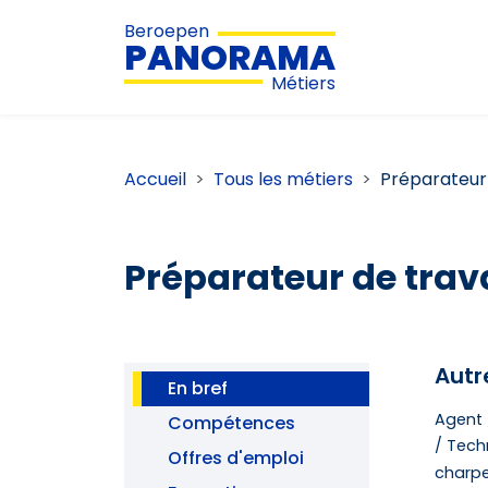
Beroepen
PANORAMA
Métiers
Accueil
Tous les métiers
Préparateur 
Préparateur de trav
Autr
En bref
Agent 
Compétences
/ Tech
Offres d'emploi
charpe