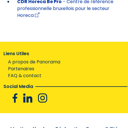
CDR Horeca Be Pro
- Centre de référence
professionnelle bruxellois pour le secteur
Horeca
Liens Utiles
A propos de Panorama
Partenaires
FAQ & contact
Social Media
Facebook
Linkedin
Instagram