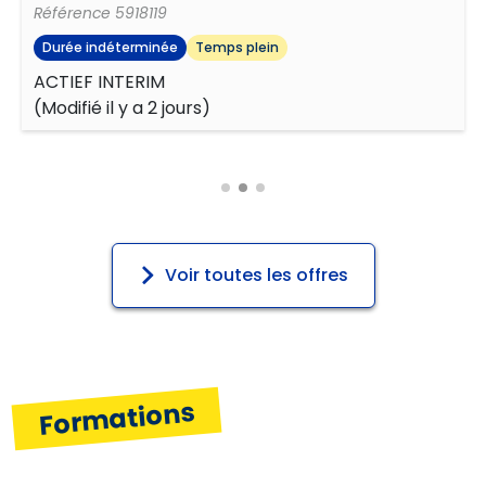
Référence
5918119
Durée indéterminée
Temps plein
ACTIEF INTERIM
(
Modifié il y a 2 jours
)
Voir toutes les offres
Formations