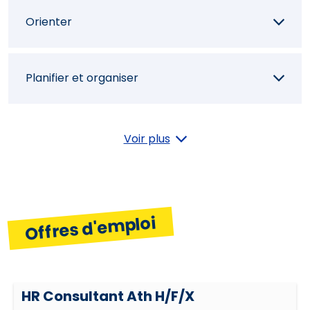
Orienter
Planifier et organiser
Orientation résultats
Voir plus
Offres d'emploi
HR Consultant Ath H/F/X