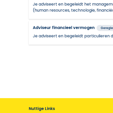
Je adviseert en begeleidt het manageme
(human resources, technologie, financiën, 
Adviseur financieel vermogen
Geregl
Je adviseert en begeleidt particulieren 
Nuttige Links