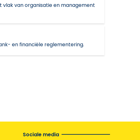
et vlak van organisatie en management
bank- en financiële reglementering.
Sociale media