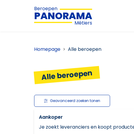
Beroepen
PANORAMA
Métiers
Homepage
Alle beroepen
Alle beroepen
Geavanceerd zoeken tonen
Aankoper
Je zoekt leveranciers en koopt producte