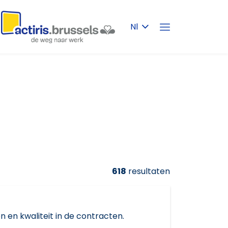
Nl
618
resultaten
 en kwaliteit in de contracten.