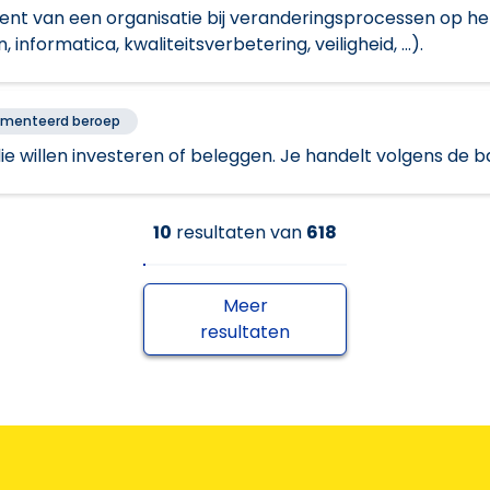
nt van een organisatie bij veranderingsprocessen op h
informatica, kwaliteitsverbetering, veiligheid, ...).
ementeerd beroep
die willen investeren of beleggen. Je handelt volgens de 
10
resultaten
van
618
Meer
resultaten