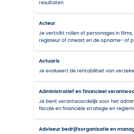
resultaten.
Acteur
Je vertolkt rollen of personages in films
regisseur of cineast en de opname- of 
Actuaris
Je evalueert de rentabiliteit van verze
Administratief en financieel verantwoo
Je bent verantwoordelijk voor het admin
fiscale en financiële strategie en reglem
Adviseur bedrijfsorganisatie en man