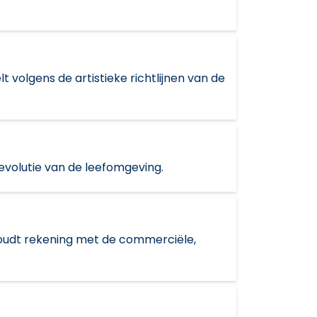
t volgens de artistieke richtlijnen van de
evolutie van de leefomgeving.
 houdt rekening met de commerciële,