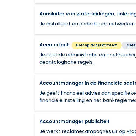
Aansluiter van waterleidingen, rioler
Je installeert en onderhoudt netwerken v
Accountant
Beroep dat rekruteert
Gere
Je doet de administratie en boekhouding
deontologische regels.
Accountmanager in de financiële sect
Je geeft financieel advies aan specifieke
financiële instelling en het bankregleme
Accountmanager publiciteit
Je werkt reclamecampagnes uit op vraag 