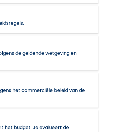
eidsregels.
volgens de geldende wetgeving en
 volgens het commerciële beleid van de
t het budget. Je evalueert de