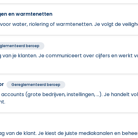
ingen en warmtenetten
oor water, riolering of warmtenetten. Je volgt de veiligh
glementeerd beroep
 van je klanten. Je communiceert over cijfers en werkt 
or
Gereglementeerd beroep
 accounts (grote bedrijven, instellingen, ...). Je handelt
nt.
van de klant. Je kiest de juiste mediakanalen en beheer