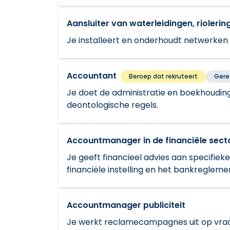
Aansluiter van waterleidingen, rioler
Je installeert en onderhoudt netwerken v
Accountant
Beroep dat rekruteert
Gere
Je doet de administratie en boekhouding
deontologische regels.
Accountmanager in de financiële sect
Je geeft financieel advies aan specifieke
financiële instelling en het bankregleme
Accountmanager publiciteit
Je werkt reclamecampagnes uit op vraag 