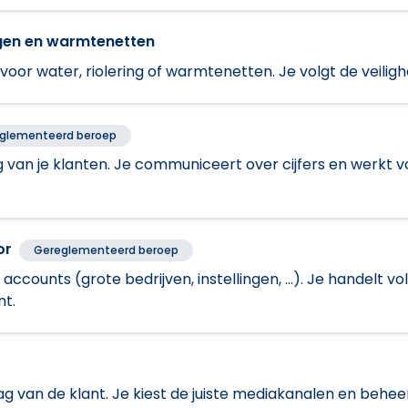
ingen en warmtenetten
oor water, riolering of warmtenetten. Je volgt de veiligh
glementeerd beroep
 van je klanten. Je communiceert over cijfers en werkt 
or
Gereglementeerd beroep
 accounts (grote bedrijven, instellingen, ...). Je handelt
nt.
van de klant. Je kiest de juiste mediakanalen en beheer