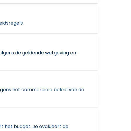
eidsregels.
volgens de geldende wetgeving en
 volgens het commerciële beleid van de
t het budget. Je evalueert de