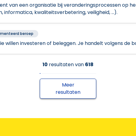
nt van een organisatie bij veranderingsprocessen op h
informatica, kwaliteitsverbetering, veiligheid, ...).
ementeerd beroep
die willen investeren of beleggen. Je handelt volgens de 
10
resultaten
van
618
Meer
resultaten