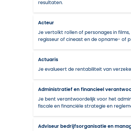
resultaten.
Acteur
Je vertolkt rollen of personages in films
regisseur of cineast en de opname- of 
Actuaris
Je evalueert de rentabiliteit van verze
Administratief en financieel verantwoo
Je bent verantwoordelijk voor het admin
fiscale en financiële strategie en reglem
Adviseur bedrijfsorganisatie en man