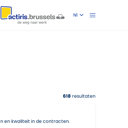
Nl
618
resultaten
 en kwaliteit in de contracten.