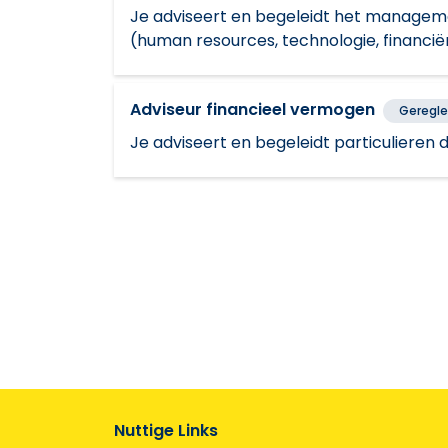
Je adviseert en begeleidt het manageme
(human resources, technologie, financiën, 
Adviseur financieel vermogen
Geregl
Je adviseert en begeleidt particulieren 
Nuttige Links