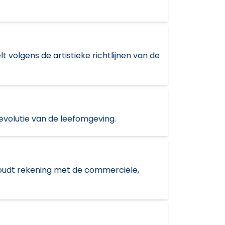
t volgens de artistieke richtlijnen van de
evolutie van de leefomgeving.
 houdt rekening met de commerciële,