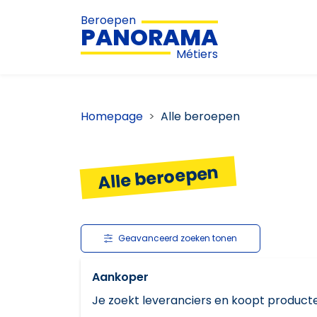
Beroepen
PANORAMA
Métiers
Homepage
Alle beroepen
Alle beroepen
Geavanceerd zoeken tonen
Aankoper
Je zoekt leveranciers en koopt producte