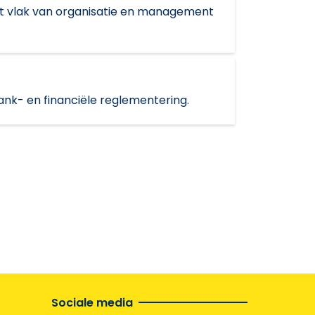
et vlak van organisatie en management
bank- en financiële reglementering.
Sociale media