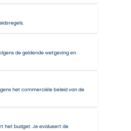
eidsregels.
volgens de geldende wetgeving en
 volgens het commerciële beleid van de
t het budget. Je evalueert de