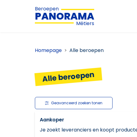
Beroepen
PANORAMA
Métiers
Homepage
Alle beroepen
Alle beroepen
Geavanceerd zoeken tonen
Aankoper
Je zoekt leveranciers en koopt producte