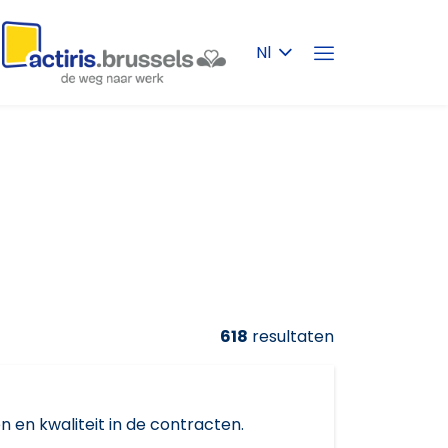
Nl
618
resultaten
 en kwaliteit in de contracten.