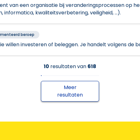
nt van een organisatie bij veranderingsprocessen op h
informatica, kwaliteitsverbetering, veiligheid, ...).
ementeerd beroep
die willen investeren of beleggen. Je handelt volgens de 
10
resultaten
van
618
Meer
resultaten