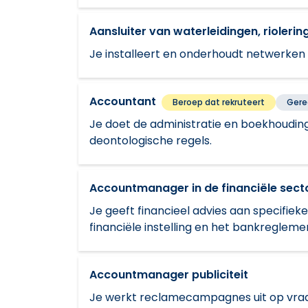
Aansluiter van waterleidingen, rioler
Je installeert en onderhoudt netwerken v
Accountant
Beroep dat rekruteert
Gere
Je doet de administratie en boekhouding
deontologische regels.
Accountmanager in de financiële sect
Je geeft financieel advies aan specifieke
financiële instelling en het bankregleme
Accountmanager publiciteit
Je werkt reclamecampagnes uit op vraag 