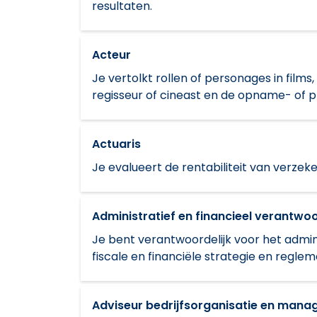
resultaten.
Acteur
Je vertolkt rollen of personages in films
regisseur of cineast en de opname- of 
Actuaris
Je evalueert de rentabiliteit van verze
Administratief en financieel verantwoo
Je bent verantwoordelijk voor het admin
fiscale en financiële strategie en reglem
Adviseur bedrijfsorganisatie en man