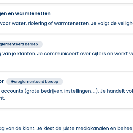
ingen en warmtenetten
oor water, riolering of warmtenetten. Je volgt de veiligh
glementeerd beroep
 van je klanten. Je communiceert over cijfers en werkt 
or
Gereglementeerd beroep
 accounts (grote bedrijven, instellingen, ...). Je handelt
nt.
van de klant. Je kiest de juiste mediakanalen en beheer