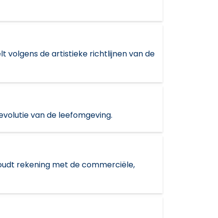
t volgens de artistieke richtlijnen van de
evolutie van de leefomgeving.
 houdt rekening met de commerciële,