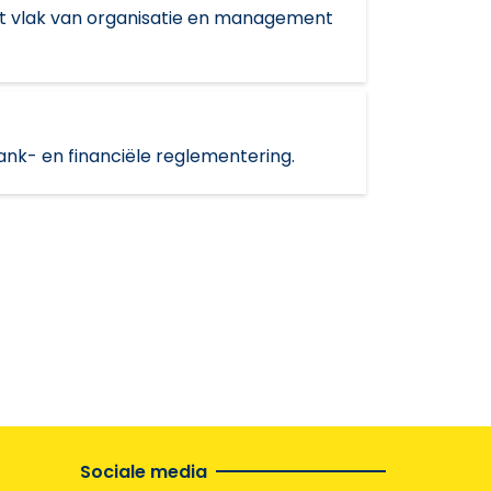
et vlak van organisatie en management
bank- en financiële reglementering.
Sociale media