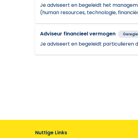
Je adviseert en begeleidt het manageme
(human resources, technologie, financiën, 
Adviseur financieel vermogen
Geregl
Je adviseert en begeleidt particulieren 
Nuttige Links