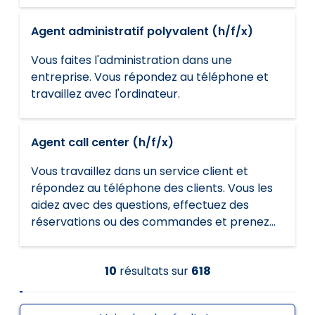
transport.
Agent administratif polyvalent (h/f/x)
Vous faites l'administration dans une
entreprise. Vous répondez au téléphone et
travaillez avec l'ordinateur.
Agent call center (h/f/x)
Vous travaillez dans un service client et
répondez au téléphone des clients. Vous les
aidez avec des questions, effectuez des
réservations ou des commandes et prenez
des rendez-vous. Vous contactez de
nouveaux clients pour vendre des produits.
10
résultats
sur
618