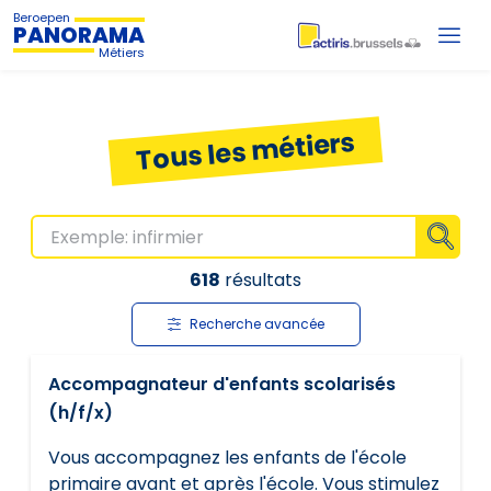
Beroepen
PANORAMA
Métiers
Tous les métiers
Affiche
618
résultats
Recherche avancée
Accompagnateur d'enfants scolarisés
(h/f/x)
Vous accompagnez les enfants de l'école
primaire avant et après l'école. Vous stimulez