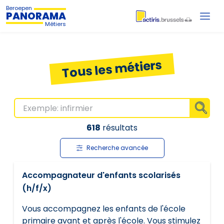
Beroepen
PANORAMA
Métiers
Tous les métiers
Affiche
618
résultats
Recherche avancée
Accompagnateur d'enfants scolarisés
(h/f/x)
Vous accompagnez les enfants de l'école
primaire avant et après l'école. Vous stimulez