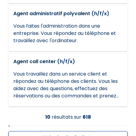
transport.
Agent administratif polyvalent (h/f/x)
Vous faites l'administration dans une
entreprise. Vous répondez au téléphone et
travaillez avec l'ordinateur.
Agent call center (h/f/x)
Vous travaillez dans un service client et
répondez au téléphone des clients. Vous les
aidez avec des questions, effectuez des
réservations ou des commandes et prenez
des rendez-vous. Vous contactez de
nouveaux clients pour vendre des produits.
10
résultats
sur
618