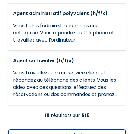
transport.
Agent administratif polyvalent (h/f/x)
Vous faites l'administration dans une
entreprise. Vous répondez au téléphone et
travaillez avec l'ordinateur.
Agent call center (h/f/x)
Vous travaillez dans un service client et
répondez au téléphone des clients. Vous les
aidez avec des questions, effectuez des
réservations ou des commandes et prenez
des rendez-vous. Vous contactez de
nouveaux clients pour vendre des produits.
10
résultats
sur
618