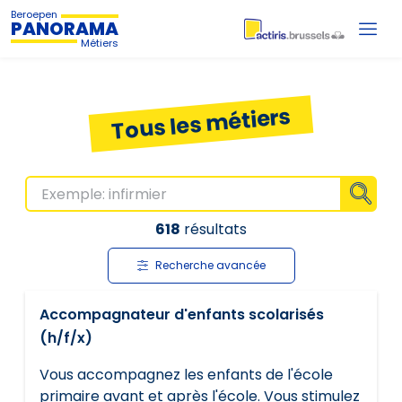
Beroepen
PANORAMA
Métiers
Tous les métiers
Affiche
618
résultats
Recherche avancée
Accompagnateur d'enfants scolarisés
(h/f/x)
Vous accompagnez les enfants de l'école
primaire avant et après l'école. Vous stimulez