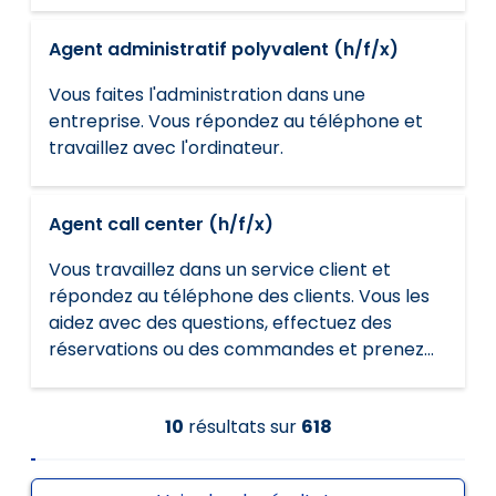
transport.
Agent administratif polyvalent (h/f/x)
Vous faites l'administration dans une
entreprise. Vous répondez au téléphone et
travaillez avec l'ordinateur.
Agent call center (h/f/x)
Vous travaillez dans un service client et
répondez au téléphone des clients. Vous les
aidez avec des questions, effectuez des
réservations ou des commandes et prenez
des rendez-vous. Vous contactez de
nouveaux clients pour vendre des produits.
10
résultats
sur
618