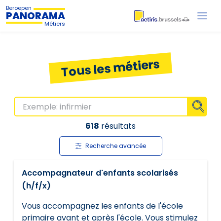
Beroepen
PANORAMA
Métiers
Tous les métiers
Affiche
618
résultats
Recherche avancée
Accompagnateur d'enfants scolarisés
(h/f/x)
Vous accompagnez les enfants de l'école
primaire avant et après l'école. Vous stimulez