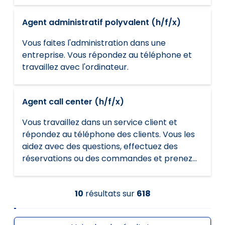
transport.
Agent administratif polyvalent (h/f/x)
Vous faites l'administration dans une
entreprise. Vous répondez au téléphone et
travaillez avec l'ordinateur.
Agent call center (h/f/x)
Vous travaillez dans un service client et
répondez au téléphone des clients. Vous les
aidez avec des questions, effectuez des
réservations ou des commandes et prenez
des rendez-vous. Vous contactez de
nouveaux clients pour vendre des produits.
10
résultats
sur
618