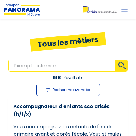
Beroepen
PANORAMA
Métiers
Tous les métiers
Affiche
618
résultats
Recherche avancée
Accompagnateur d'enfants scolarisés
(h/f/x)
Vous accompagnez les enfants de l'école
primaire avant et après l'école. Vous stimulez