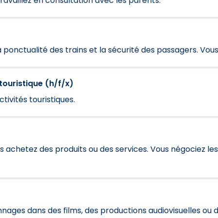
travaillez en consultation avec les parents.
 ponctualité des trains et la sécurité des passagers. Vous 
ouristique (h/f/x)
ctivités touristiques.
s achetez des produits ou des services. Vous négociez l
nages dans des films, des productions audiovisuelles ou 