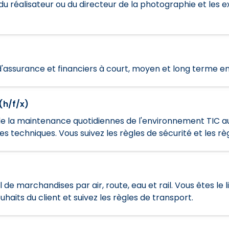
es du réalisateur ou du directeur de la photographie et les
d'assurance et financiers à court, moyen et long terme en 
(h/f/x)
de la maintenance quotidiennes de l'environnement TIC au 
 techniques. Vous suivez les règles de sécurité et les r
de marchandises par air, route, eau et rail. Vous êtes le l
aits du client et suivez les règles de transport.