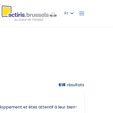
Fr
618
résultats
loppement et êtes attentif à leur bien-