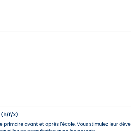
 (h/f/x)
primaire avant et après l'école. Vous stimulez leur déve