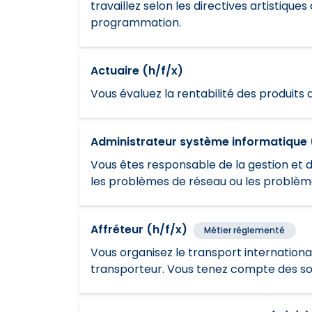
travaillez selon les directives artistiqu
programmation.
Actuaire (h/f/x)
Vous évaluez la rentabilité des produits 
Administrateur système informatique 
Vous êtes responsable de la gestion et 
les problèmes de réseau ou les problèmes
Affréteur (h/f/x)
Métier réglementé
Vous organisez le transport international 
transporteur. Vous tenez compte des souh