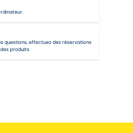
ordinateur.
es questions, effectuez des réservations
des produits.