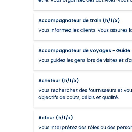
être. Vous organisez des activités. Vous 
Accompagnateur de train (h/f/x)
Vous informez les clients. Vous assurez la
Accompagnateur de voyages - Guide t
Vous guidez les gens lors de visites et d'a
Acheteur (h/f/x)
Vous recherchez des fournisseurs et vou
objectifs de coûts, délais et qualité.
Acteur (h/f/x)
Vous interprétez des rôles ou des person