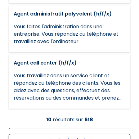
transport.
Agent administratif polyvalent (h/f/x)
Vous faites l'administration dans une
entreprise. Vous répondez au téléphone et
travaillez avec l'ordinateur.
Agent call center (h/f/x)
Vous travaillez dans un service client et
répondez au téléphone des clients. Vous les
aidez avec des questions, effectuez des
réservations ou des commandes et prenez
des rendez-vous. Vous contactez de
nouveaux clients pour vendre des produits.
10
résultats
sur
618