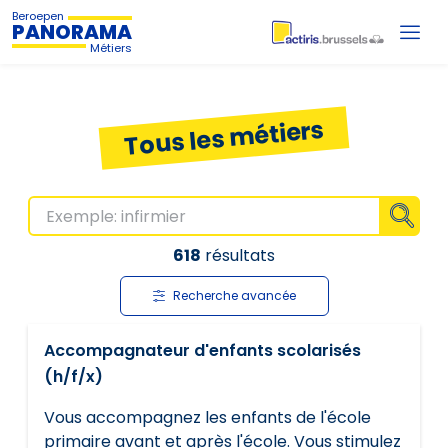
Beroepen
PANORAMA
Métiers
Tous les métiers
Affiche
618
résultats
Recherche avancée
Accompagnateur d'enfants scolarisés
(h/f/x)
Vous accompagnez les enfants de l'école
primaire avant et après l'école. Vous stimulez